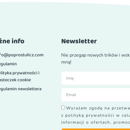
ne info
Newsletter
nfo@poprostulicz.com
Nie przegap nowych trików i wsk
mną!
egulamin
lityka prywatności i
asteczek cookie
gulamin newslettera
Wyrażam zgodę na przetwa
z polityką prywatności w ce
informacji o ofertach, promoc