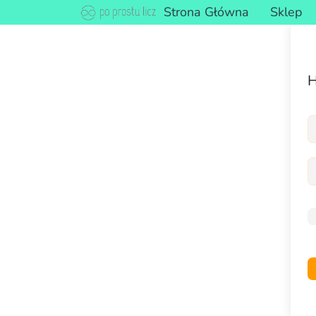
Strona Główna
Sklep
H