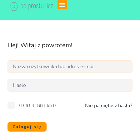
Hej! Witaj z powrotem!
Nie pamiętasz hasła?
Nie wylogowuj mnie
Zaloguj się