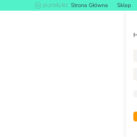
Strona Główna
Sklep
H