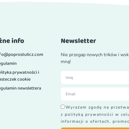
ne info
Newsletter
nfo@poprostulicz.com
Nie przegap nowych trików i wsk
mną!
egulamin
lityka prywatności i
asteczek cookie
gulamin newslettera
Wyrażam zgodę na przetwa
z polityką prywatności w ce
informacji o ofertach, promoc